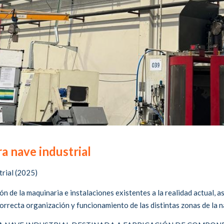
ra nave industrial
trial (2025)
n de la maquinaria e instalaciones existentes a la realidad actual, as
correcta organización y funcionamiento de las distintas zonas de la n