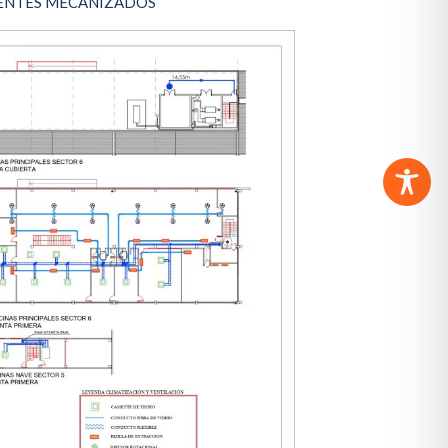
NENTES MECANIZADOS