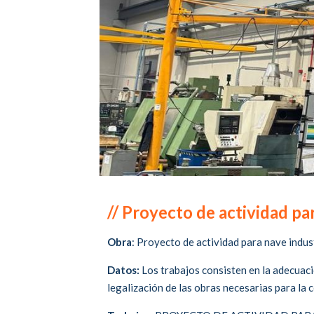
// Proyecto de actividad pa
Obra
: Proyecto de actividad para nave indus
Datos:
Los trabajos consisten en la adecuació
legalización de las obras necesarias para la 