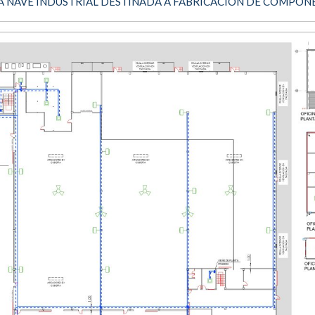
RA NAVE INDUSTRIAL DESTINADA A FABRICACIÓN DE COMPO