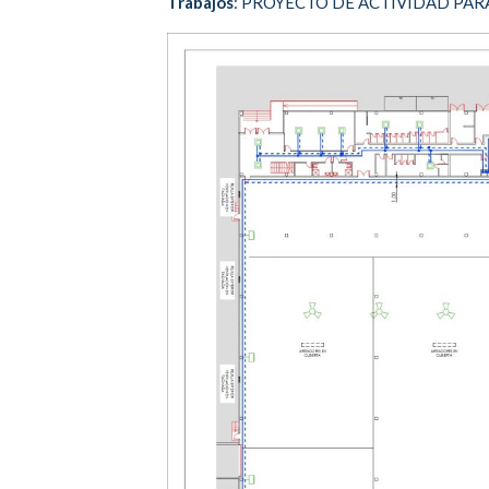
Trabajos
: PROYECTO DE ACTIVIDAD PA