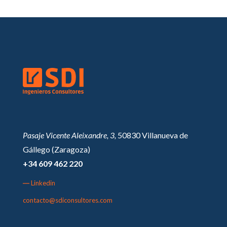
Pasaje Vicente Aleixandre, 3,
50830 Villanueva de
Gállego (Zaragoza)
+34 609 462 220
― Linkedin
contacto@sdiconsultores.com