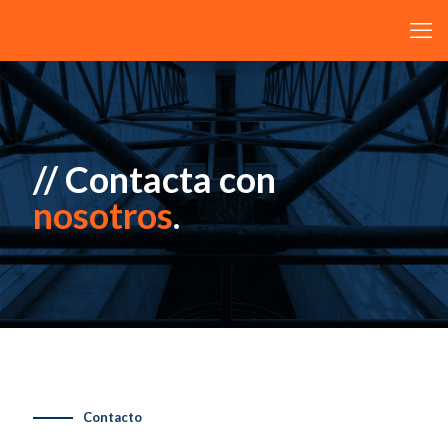
// Contacta con
nosotros
.
Contacto