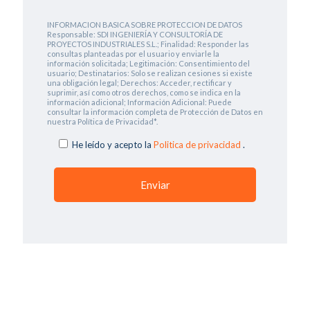
INFORMACION BASICA SOBRE PROTECCION DE DATOS
Responsable: SDI INGENIERÍA Y CONSULTORÍA DE
PROYECTOS INDUSTRIALES S.L.; Finalidad: Responder las
consultas planteadas por el usuario y enviarle la
información solicitada; Legitimación: Consentimiento del
usuario; Destinatarios: Solo se realizan cesiones si existe
una obligación legal; Derechos: Acceder, rectificar y
suprimir, así como otros derechos, como se indica en la
información adicional; Información Adicional: Puede
consultar la información completa de Protección de Datos en
nuestra Política de Privacidad*.
He leído y acepto la
Politica de privacidad
.